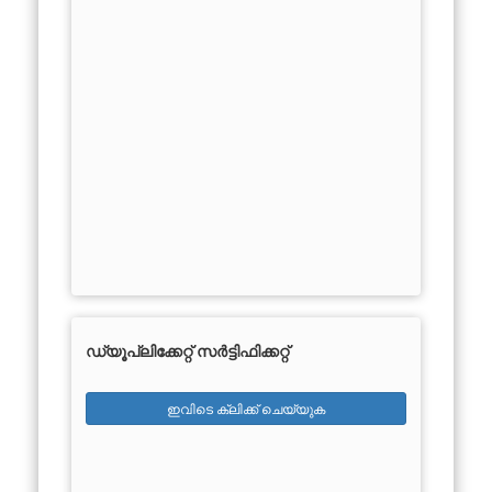
ഡ്യൂപ്ലിക്കേറ്റ് സർട്ടിഫിക്കറ്റ്
ഇവിടെ ക്ലിക്ക് ചെയ്യുക