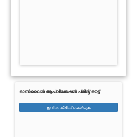
ഓൺലൈൻ ആപ്ലിക്കേഷൻ പ്രിന്റ് ഔട്ട്
ഇവിടെ ക്ലിക്ക് ചെയ്യുക