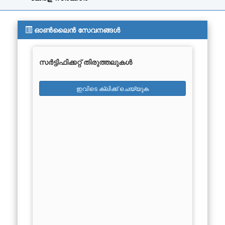
ഓൺലൈൻ സേവനങ്ങൾ
സർട്ടിഫിക്കറ്റ് തിരുത്തലുകൾ
ഇവിടെ ക്ലിക്ക് ചെയ്യുക