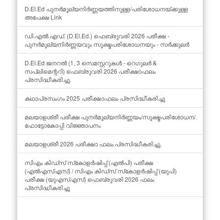
D.El.Ed പുനർമൂല്യനിർണ്ണയത്തിനുള്ള/പരിശോധനയ്ക്കുള്ള
അപേക്ഷ Link
ഡി.എൽ.എഡ്. (D.El.Ed.) ഫെബ്രുവരി 2026 പരീക്ഷ -
പുനർമൂല്യനിർണ്ണയവും സൂക്ഷ്മപരിശോധനയും - സർക്കുലർ
D.El.Ed ജനറൽ (1, 3 സെമസ്റ്ററുകൾ - റെഗുലർ &
സപ്ലിമെന്ററി) ഫെബ്രുവരി 2026 പരീക്ഷാഫലം
പ്രസിദ്ധീകരിച്ചു.
കഥാപ്രസംഗം 2025 പരീക്ഷാഫലം പ്രസിദ്ധീകരിച്ചു
മലയാളശ്രീ പരീക്ഷ പുനർമൂല്യനിർണ്ണയം/സൂക്ഷ്മപരിശോധന/
ഫോട്ടോകോപ്പി വിജ്ഞാപനം
മലയാളശ്രീ 2026 പരീക്ഷാ ഫലം പ്രസിദ്ധീകരിച്ചു.
സിഎം കിഡ്‌സ് സ്‌കോളർഷിപ്പ് (എൽപി) പരീക്ഷ
(എൽഎസ്എസ്) / സിഎം കിഡ്‌സ് സ്‌കോളർഷിപ്പ് (യുപി)
പരീക്ഷ (യുഎസ്എസ്) ഫെബ്രുവരി 2026 ഫലം
പ്രസിദ്ധീകരിച്ചു