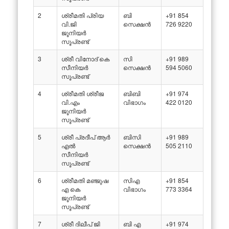
2
ശ്രീമതി പ്രിയ
ബി
+91 854
വി.ജി
സെക്ഷൻ
726 9220
ജൂനിയർ
സൂപ്രണ്ട്
3
ശ്രീ വിനോദ് കെ
സി
+91 989
സീനിയർ
സെക്ഷൻ
594 5060
സൂപ്രണ്ട്
4
ശ്രീമതി ശ്രീജ
ബിബി
+91 974
വി.എം
വിഭാഗം
422 0120
ജൂനിയർ
സൂപ്രണ്ട്
5
ശ്രീ പ്രദീപ് ആർ
ബിസി
+91 989
എൽ
സെക്ഷൻ
505 2110
സീനിയർ
സൂപ്രണ്ട്
6
ശ്രീമതി മഞ്ജുഷ
സിഎ
+91 854
എ കെ
വിഭാഗം
773 3364
ജൂനിയർ
സൂപ്രണ്ട്
7
ശ്രീ ദിലീപ് ജി
ബി എ
+91 974