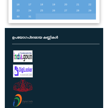
16
17
18
19
20
21
22
23
24
25
26
27
28
29
30
31
ഉപയോഗപ്രദമായ കണ്ണികൾ